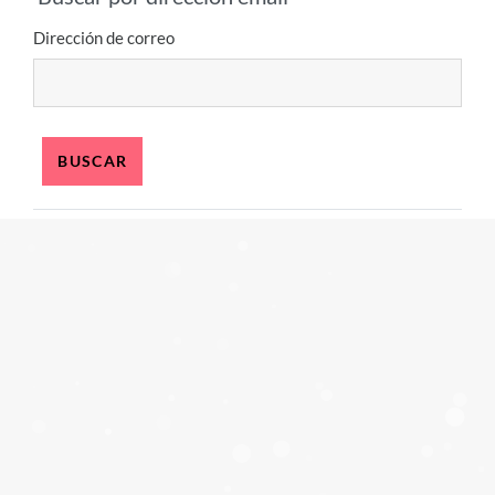
Buscar por dirección email
Dirección de correo