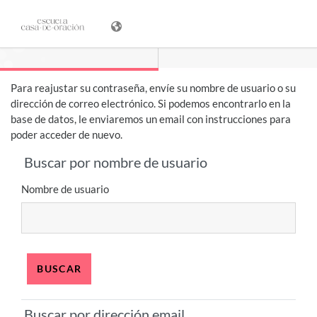
Salta al contenido principal
Para reajustar su contraseña, envíe su nombre de usuario o su
dirección de correo electrónico. Si podemos encontrarlo en la
base de datos, le enviaremos un email con instrucciones para
poder acceder de nuevo.
Buscar por nombre de usuario
Buscar por nombre de usuario
Nombre de usuario
Buscar por dirección email